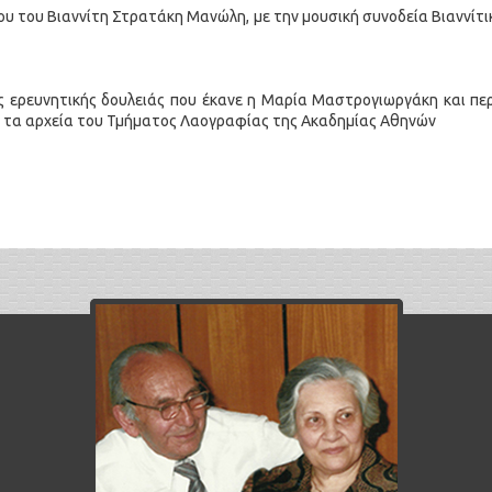
 του Βιαννίτη Στρατάκη Μανώλη, με την μουσική συνοδεία Βιαννίτικ
ς ερευνητικής δουλειάς που έκανε η Μαρία Μαστρογιωργάκη και περ
ό τα αρχεία του Τμήματος Λαογραφίας της Ακαδημίας Αθηνών