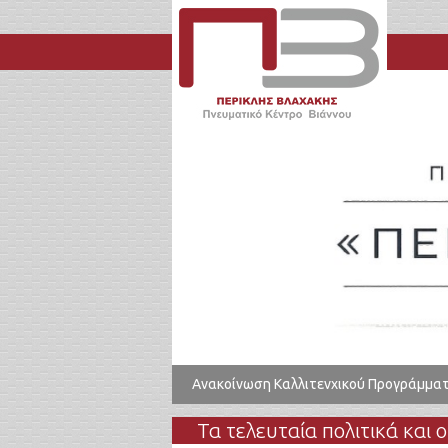
Ανακοίνωση Καλλιτενχικού Προγράμμα
Τα τελευταία πολιτικά και 