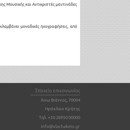
ης Μουσικής και Αντικριστές μαντινάδες
ιλαμβάνει μοναδικές ηχογραφήσεις, από
Στοιχεία επικοινωνίας
Άνω Βιάννος, 70004
Ηράκλειο Κρήτης
Τηλ. +30 28950 00000