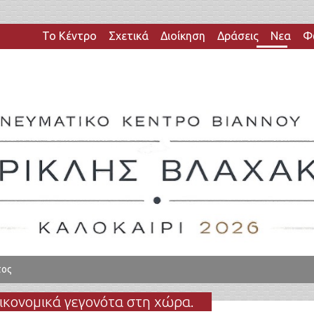
Το Κέντρο
Σχετικά
Διοίκηση
Δράσεις
Νεα
Φ
τος
οικονομικά γεγονότα στη χώρα.