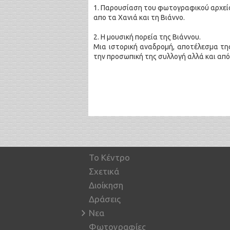
1. Παρουσίαση του φωτογραφικού αρχείου
απο τα Χανιά και τη Βιάννο.
2. Η μουσική πορεία της Βιάννου.
Μια ιστορική αναδρομή, αποτέλεσμα τη
την προσωπική της συλλογή αλλά και απ
Το Κέντρο
Σχετικά
Διοίκηση
Δράσεις
Νεα
Φωτογραφίες